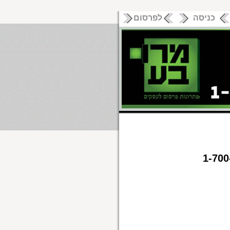
כניסה
לפרסום