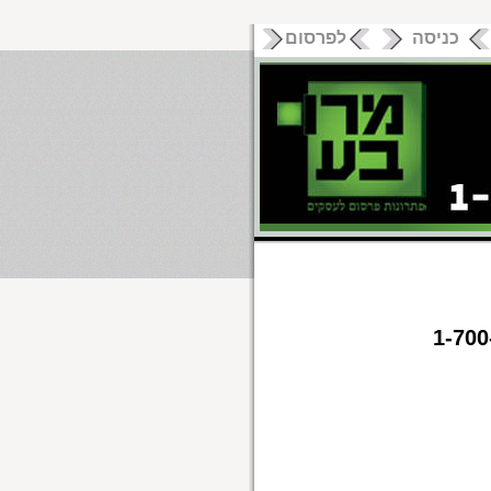
כניסה
לפרסום