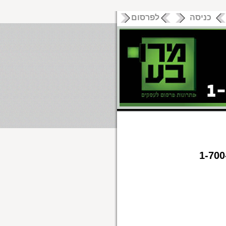
כניסה
לפרסום