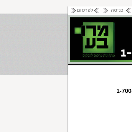
כניסה
לפרסום