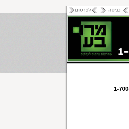
כניסה
לפרסום