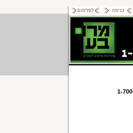
כניסה
לפרסום