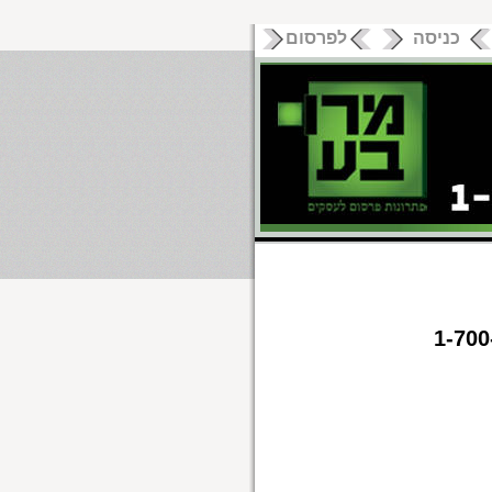
כניסה
לפרסום