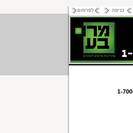
כניסה
לפרסום