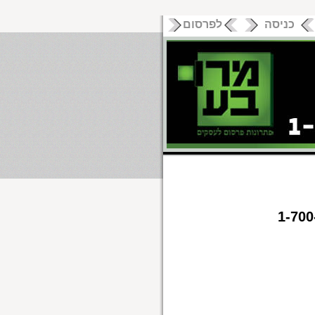
כניסה
לפרסום