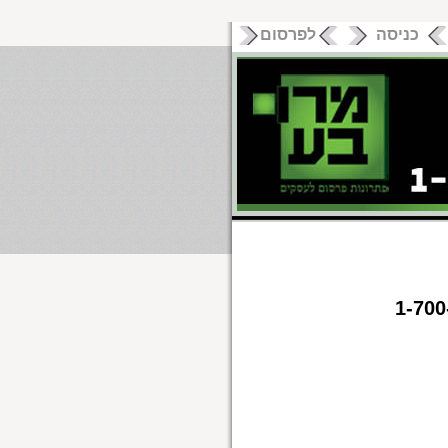
כניסה
לפרסום