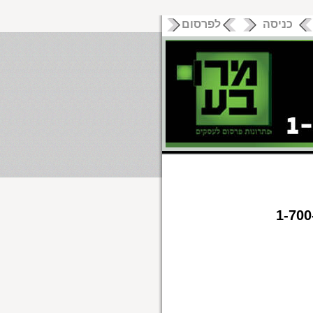
כניסה
לפרסום