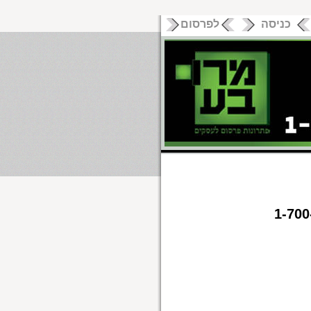
כניסה
לפרסום