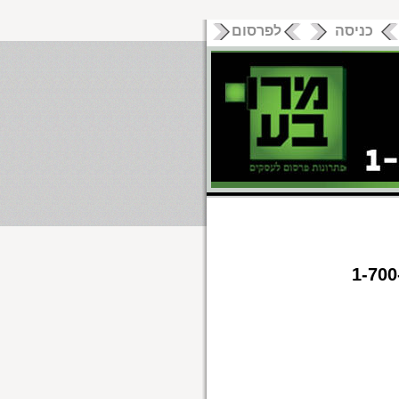
כניסה
לפרסום