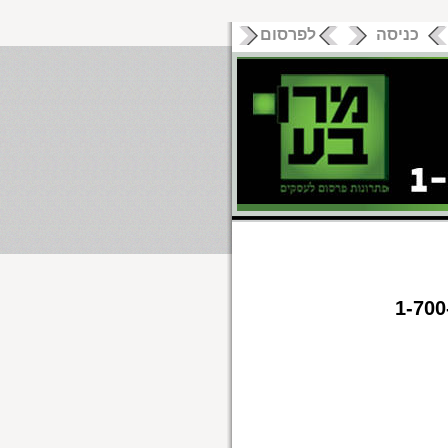
כניסה
לפרסום