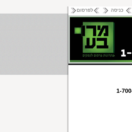
כניסה
לפרסום