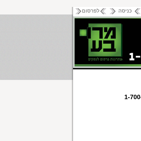
כניסה
לפרסום