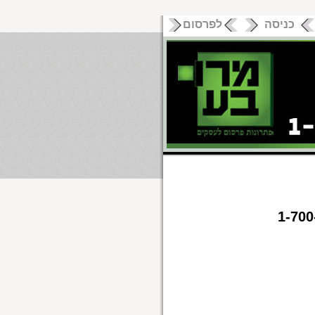
כניסה
לפרסום