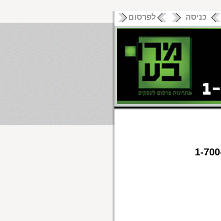
כניסה
לפרסום