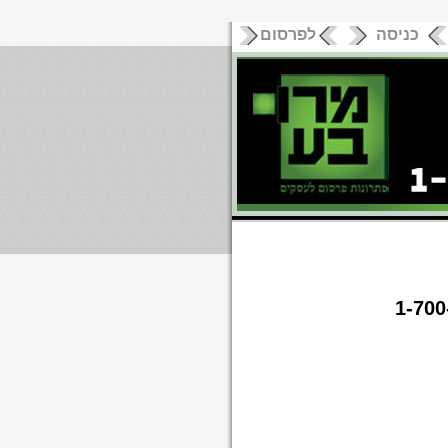
כניסה
לפרסום